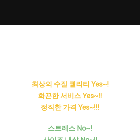
▣ 천안노래방 3Yes 2No 약속 ▣
최상의 수질 퀄리티 Yes~!
화끈한 서비스 Yes~!!
정직한 가격 Yes~!!!
스트레스 No~!
사이즈 내상 No~!!