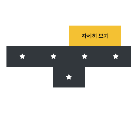
약속 드린 가격 만으로 Let’s Go
자세히 보기
다른 곳은 초이스 하다가
시간 다 보냈는데,
여긴 뭐 아무나 봐도 굿!!